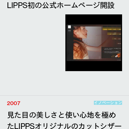
LIPPS初の公式ホームページ開設
2007
イノベーション
見た目の美しさと使い心地を極め
たLIPPSオリジナルのカットシザー