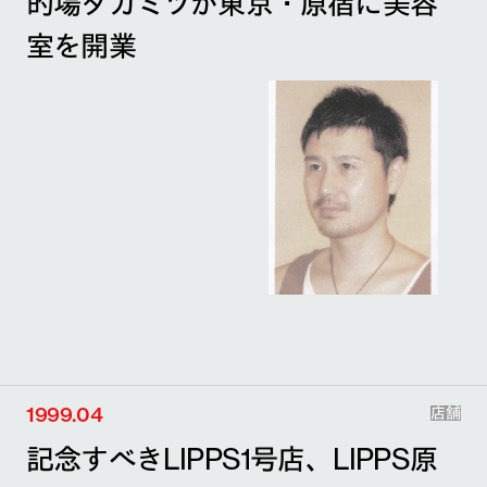
的場タカミツが東京・原宿に美容
室を開業
1999.04
店舗
記念すべきLIPPS1号店、LIPPS原