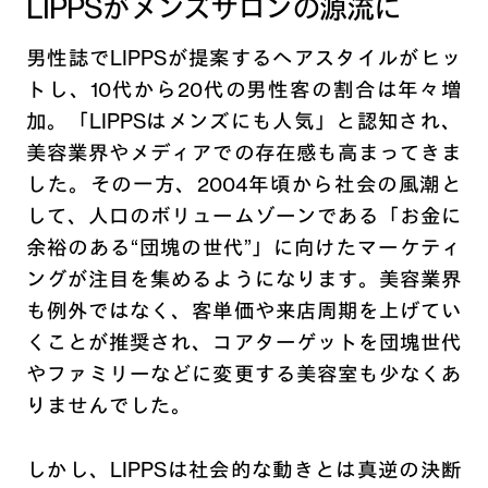
LIPPSがメンズサロンの源流に
男性誌でLIPPSが提案するヘアスタイルがヒッ
トし、10代から20代の男性客の割合は年々増
加。「LIPPSはメンズにも人気」と認知され、
美容業界やメディアでの存在感も高まってきま
した。その一方、2004年頃から社会の風潮と
して、人口のボリュームゾーンである「お金に
余裕のある“団塊の世代”」に向けたマーケティ
ングが注目を集めるようになります。美容業界
も例外ではなく、客単価や来店周期を上げてい
くことが推奨され、コアターゲットを団塊世代
やファミリーなどに変更する美容室も少なくあ
りませんでした。
しかし、LIPPSは社会的な動きとは真逆の決断