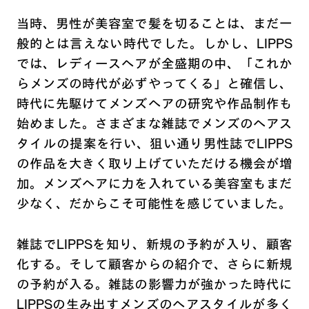
当時、男性が美容室で髪を切ることは、まだ一
般的とは言えない時代でした。しかし、LIPPS
では、レディースヘアが全盛期の中、「これか
らメンズの時代が必ずやってくる」と確信し、
時代に先駆けてメンズヘアの研究や作品制作も
始めました。さまざまな雑誌でメンズのヘアス
タイルの提案を行い、狙い通り男性誌でLIPPS
の作品を大きく取り上げていただける機会が増
加。メンズヘアに力を入れている美容室もまだ
少なく、だからこそ可能性を感じていました。
雑誌でLIPPSを知り、新規の予約が入り、顧客
化する。そして顧客からの紹介で、さらに新規
の予約が入る。雑誌の影響力が強かった時代に
LIPPSの生み出すメンズのヘアスタイルが多く