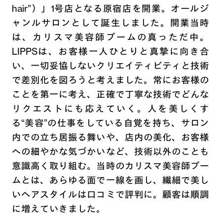
hair”）」1号店となる原宿店を開業。オールジ
ャンルサロンとして誕生しました。開業当時
は、カリスマ美容師ブームの真っただ中。
LIPPSは、お客様一人ひとりと真摯に向き合
い、一切妥協しないクリエイティビティと技術
で差別化を図ろうと考えました。常にお客様の
ことを第一に考え、正確で丁寧な技術でどんな
リクエストにも応えていく。人を美しくす
る“美容”の仕事をしている自覚を持ち、サロン
内での立ち居振る舞いや、店内の美化、お客様
への細やかな気づかいなど、技術以外のことも
意識高く取り組む。当時のカリスマ美容師ブー
ムとは、あらゆる面で一線を画し、繊細で美し
いヘアスタイルは口コミで評判に。顧客は順調
に増えていきました。