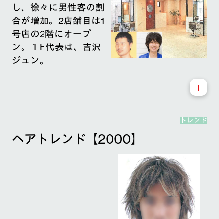
し、徐々に男性客の割
合が増加。2店舗目は1
号店の2階にオープ
ン。１F代表は、吉沢
ジュン。
トレンド
ヘアトレンド【2000】