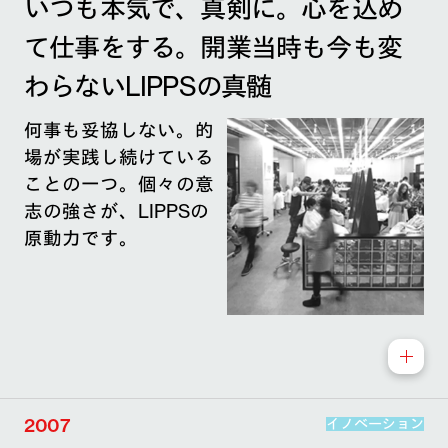
いつも本気で、真剣に。心を込め
て仕事をする。開業当時も今も変
わらないLIPPSの真髄
何事も妥協しない。的
場が実践し続けている
ことの一つ。個々の意
志の強さが、LIPPSの
原動力です。
2007
イノベーション