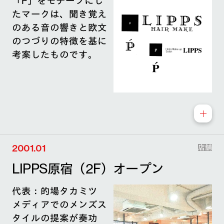
「P」をモチーフにし
たマークは、聞き覚え
のある音の響きと欧文
のつづりの特徴を基に
考案したものです。
2001.01
店舗
LIPPS原宿（2F）オープン
代表：的場タカミツ
メディアでのメンズス
タイルの提案が奏功