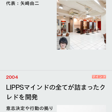
代表：矢崎由二
2004
マインド
LIPPSマインドの全てが詰まったク
レドを開発
意志決定や行動の拠り