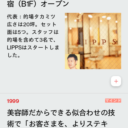
宿（B1F）オープン
代表：的場タカミツ
広さは20坪。セット
面は5つ。スタッフは
的場を含めて3名で、
LIPPSはスタートしま
した。
1999
マインド
美容師だからできる似合わせの技
術で「お客さまを、よりステキ