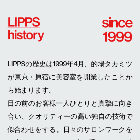
似合わせをする。日々のサロンワークを
丁寧に、ひたむきに積み重ねてきた結
果、3名でスタートした小さな1軒の美容
室が、今では29店舗、約400名が働くメ
※
ンズサロンへと発展
。
メンズヘアのシーンを開拓・けん引し、
メンズビューティーブランドへと進化し
続けています。
そんなLIPPSを形づくってきた改革の軌
跡を紹介します。