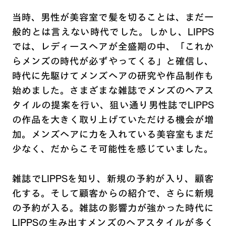
当時、男性が美容室で髪を切ることは、まだ一
般的とは言えない時代でした。しかし、LIPPS
では、レディースヘアが全盛期の中、「これか
らメンズの時代が必ずやってくる」と確信し、
時代に先駆けてメンズヘアの研究や作品制作も
始めました。さまざまな雑誌でメンズのヘアス
タイルの提案を行い、狙い通り男性誌でLIPPS
の作品を大きく取り上げていただける機会が増
加。メンズヘアに力を入れている美容室もまだ
少なく、だからこそ可能性を感じていました。
雑誌でLIPPSを知り、新規の予約が入り、顧客
化する。そして顧客からの紹介で、さらに新規
の予約が入る。雑誌の影響力が強かった時代に
LIPPSの生み出すメンズのヘアスタイルが多く