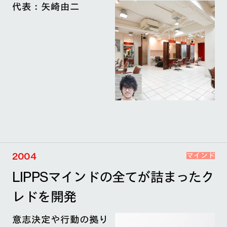
代表：矢崎由二
2004
マインド
LIPPSマインドの全てが詰まったク
レドを開発
意志決定や行動の拠り