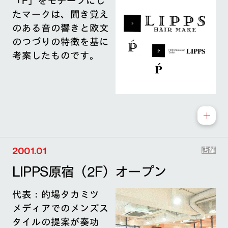
「P」をモチーフにし
たマークは、聞き覚え
のある音の響きと欧文
のつづりの特徴を基に
考案したものです。
2001.01
店舗
LIPPS原宿（2F）オープン
代表：的場タカミツ
メディアでのメンズス
タイルの提案が奏功