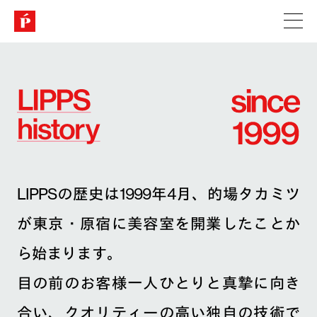
LIPPSの歴史は1999年4月、的場タカミツ
が東京・原宿に美容室を開業したことか
ら始まります。
目の前のお客様一人ひとりと真摯に向き
合い、クオリティーの高い独自の技術で