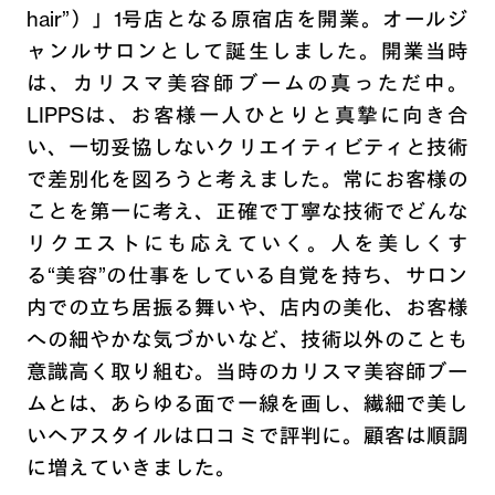
hair”）」1号店となる原宿店を開業。オールジ
ャンルサロンとして誕生しました。開業当時
は、カリスマ美容師ブームの真っただ中。
LIPPSは、お客様一人ひとりと真摯に向き合
い、一切妥協しないクリエイティビティと技術
で差別化を図ろうと考えました。常にお客様の
ことを第一に考え、正確で丁寧な技術でどんな
リクエストにも応えていく。人を美しくす
る“美容”の仕事をしている自覚を持ち、サロン
内での立ち居振る舞いや、店内の美化、お客様
への細やかな気づかいなど、技術以外のことも
意識高く取り組む。当時のカリスマ美容師ブー
ムとは、あらゆる面で一線を画し、繊細で美し
いヘアスタイルは口コミで評判に。顧客は順調
に増えていきました。