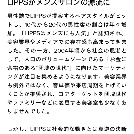
LIPPSがメンズサロンの源流に
男性誌でLIPPSが提案するヘアスタイルがヒッ
トし、10代から20代の男性客の割合は年々増
加。「LIPPSはメンズにも人気」と認知され、
美容業界やメディアでの存在感も高まってきま
した。その一方、2004年頃から社会の風潮と
して、人口のボリュームゾーンである「お金に
余裕のある“団塊の世代”」に向けたマーケティ
ングが注目を集めるようになります。美容業界
も例外ではなく、客単価や来店周期を上げてい
くことが推奨され、コアターゲットを団塊世代
やファミリーなどに変更する美容室も少なくあ
りませんでした。
しかし、LIPPSは社会的な動きとは真逆の決断