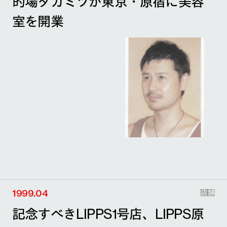
的場タカミツが東京・原宿に美容
室を開業
1999.04
店舗
記念すべきLIPPS1号店、LIPPS原