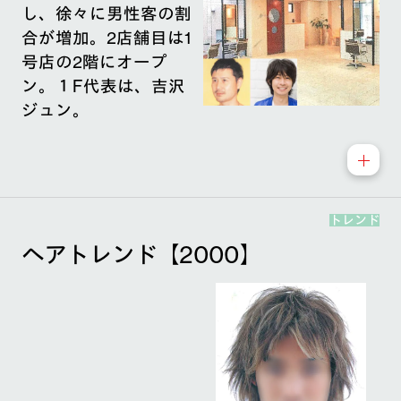
し、徐々に男性客の割
合が増加。2店舗目は1
号店の2階にオープ
ン。１F代表は、吉沢
ジュン。
トレンド
ヘアトレンド【2000】