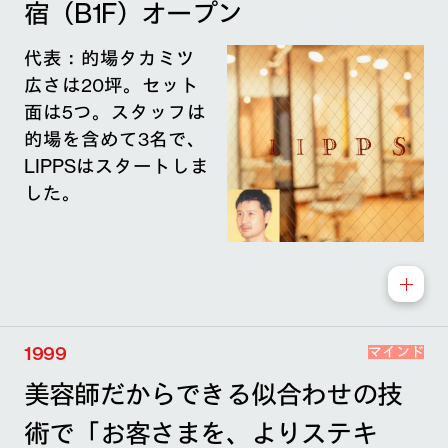
宿（B1F）オープン
代表：的場タカミツ
広さは20坪。セット
面は5つ。スタッフは
的場を含めて3名で、
LIPPSはスタートしま
した。
1999
マインド
美容師だからできる似合わせの技
術で「お客さまを、よりステキ