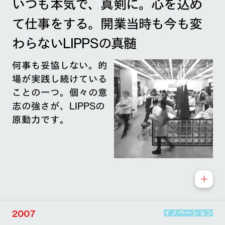
いつも本気で、真剣に。心を込め
て仕事をする。開業当時も今も変
わらないLIPPSの真髄
何事も妥協しない。的
場が実践し続けている
ことの一つ。個々の意
志の強さが、LIPPSの
原動力です。
2007
イノベーション