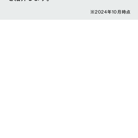
※2024年10月時点
1
1999-
誕 生
2001
2
2002-
開 拓
2006
3
2007-
確 立
2014
4
2015-
展 開
2018
5
2019-
挑 戦