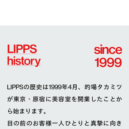
LIPPSの歴史は1999年4月、的場タカミツ
が東京・原宿に美容室を開業したことか
ら始まります。
目の前のお客様一人ひとりと真摯に向き
合い、クオリティーの高い独自の技術で