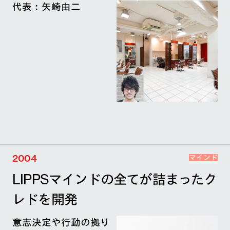
代表：矢崎由二
2004
マインド
LIPPSマインドの全てが詰まったク
レドを開発
意志決定や行動の拠り