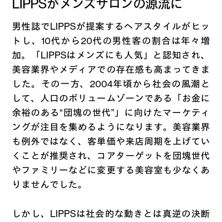
LIPPSがメンズサロンの源流に
男性誌でLIPPSが提案するヘアスタイルがヒッ
トし、10代から20代の男性客の割合は年々増
加。「LIPPSはメンズにも人気」と認知され、
美容業界やメディアでの存在感も高まってきま
した。その一方、2004年頃から社会の風潮と
して、人口のボリュームゾーンである「お金に
余裕のある“団塊の世代”」に向けたマーケティ
ングが注目を集めるようになります。美容業界
も例外ではなく、客単価や来店周期を上げてい
くことが推奨され、コアターゲットを団塊世代
やファミリーなどに変更する美容室も少なくあ
りませんでした。
しかし、LIPPSは社会的な動きとは真逆の決断