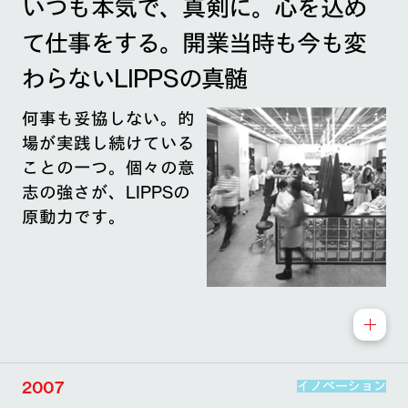
いつも本気で、真剣に。心を込め
て仕事をする。開業当時も今も変
わらないLIPPSの真髄
何事も妥協しない。的
場が実践し続けている
ことの一つ。個々の意
志の強さが、LIPPSの
原動力です。
2007
イノベーション