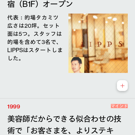
宿（B1F）オープン
代表：的場タカミツ
広さは20坪。セット
面は5つ。スタッフは
的場を含めて3名で、
LIPPSはスタートしま
した。
1999
マインド
美容師だからできる似合わせの技
術で「お客さまを、よりステキ