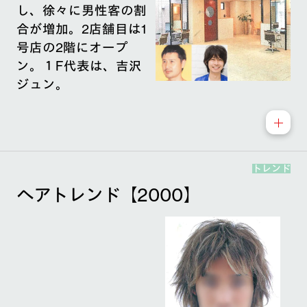
し、徐々に男性客の割
合が増加。2店舗目は1
号店の2階にオープ
ン。１F代表は、吉沢
ジュン。
トレンド
ヘアトレンド【2000】