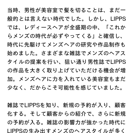
当時、男性が美容室で髪を切ることは、まだ一
般的とは言えない時代でした。しかし、LIPPS
では、レディースヘアが全盛期の中、「これか
らメンズの時代が必ずやってくる」と確信し、
時代に先駆けてメンズヘアの研究や作品制作も
始めました。さまざまな雑誌でメンズのヘアス
タイルの提案を行い、狙い通り男性誌でLIPPS
の作品を大きく取り上げていただける機会が増
加。メンズヘアに力を入れている美容室もまだ
少なく、だからこそ可能性を感じていました。
雑誌でLIPPSを知り、新規の予約が入り、顧客
化する。そして顧客からの紹介で、さらに新規
の予約が入る。雑誌の影響力が強かった時代に
LIPPSの生み出すメンズのヘアスタイルが多く