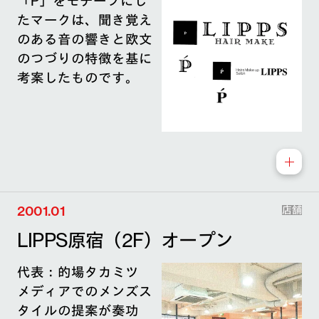
「P」をモチーフにし
たマークは、聞き覚え
のある音の響きと欧文
のつづりの特徴を基に
考案したものです。
2001.01
店舗
LIPPS原宿（2F）オープン
代表：的場タカミツ
メディアでのメンズス
タイルの提案が奏功