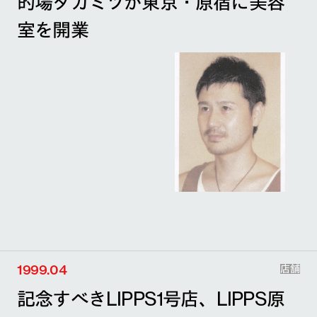
的場タカミツが東京・原宿に美容
室を開業
1999.04
店舗
記念すべきLIPPS1号店、LIPPS原