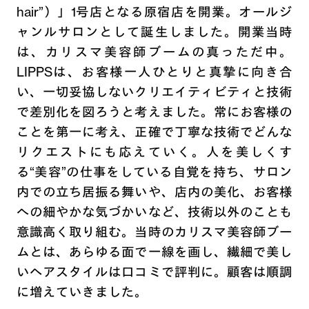
hair”）」1号店となる原宿店を開業。オールジ
ャンルサロンとして誕生しました。開業当時
は、カリスマ美容師ブームの真っただ中。
LIPPSは、お客様一人ひとりと真摯に向き合
い、一切妥協しないクリエイティビティと技術
で差別化を図ろうと考えました。常にお客様の
ことを第一に考え、正確で丁寧な技術でどんな
リクエストにも応えていく。人を美しくす
る“美容”の仕事をしている自覚を持ち、サロン
内での立ち居振る舞いや、店内の美化、お客様
への細やかな気づかいなど、技術以外のことも
意識高く取り組む。当時のカリスマ美容師ブー
ムとは、あらゆる面で一線を画し、繊細で美し
いヘアスタイルは口コミで評判に。顧客は順調
に増えていきました。