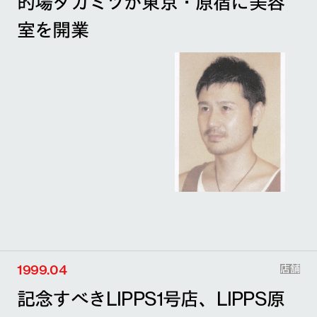
的場タカミツが東京・原宿に美容
室を開業
1999.04
店舗
記念すべきLIPPS1号店、LIPPS原