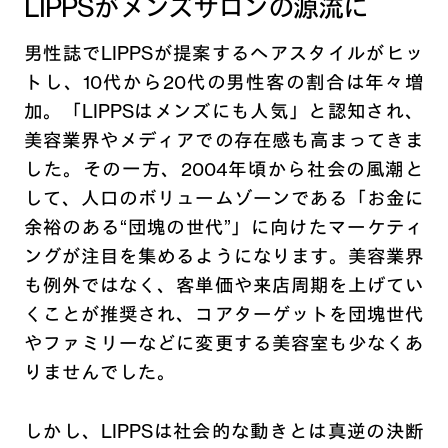
LIPPSがメンズサロンの源流に
男性誌でLIPPSが提案するヘアスタイルがヒッ
トし、10代から20代の男性客の割合は年々増
加。「LIPPSはメンズにも人気」と認知され、
美容業界やメディアでの存在感も高まってきま
した。その一方、2004年頃から社会の風潮と
して、人口のボリュームゾーンである「お金に
余裕のある“団塊の世代”」に向けたマーケティ
ングが注目を集めるようになります。美容業界
も例外ではなく、客単価や来店周期を上げてい
くことが推奨され、コアターゲットを団塊世代
やファミリーなどに変更する美容室も少なくあ
りませんでした。
しかし、LIPPSは社会的な動きとは真逆の決断