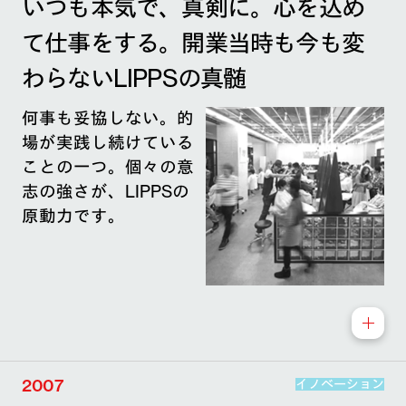
いつも本気で、真剣に。心を込め
て仕事をする。開業当時も今も変
わらないLIPPSの真髄
何事も妥協しない。的
場が実践し続けている
ことの一つ。個々の意
志の強さが、LIPPSの
原動力です。
2007
イノベーション