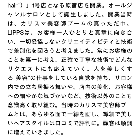
hair”）」1号店となる原宿店を開業。オールジ
ャンルサロンとして誕生しました。開業当時
は、カリスマ美容師ブームの真っただ中。
LIPPSは、お客様一人ひとりと真摯に向き合
い、一切妥協しないクリエイティビティと技術
で差別化を図ろうと考えました。常にお客様の
ことを第一に考え、正確で丁寧な技術でどんな
リクエストにも応えていく。人を美しくす
る“美容”の仕事をしている自覚を持ち、サロン
内での立ち居振る舞いや、店内の美化、お客様
への細やかな気づかいなど、技術以外のことも
意識高く取り組む。当時のカリスマ美容師ブー
ムとは、あらゆる面で一線を画し、繊細で美し
いヘアスタイルは口コミで評判に。顧客は順調
に増えていきました。