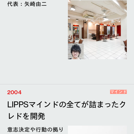
代表：矢崎由二
2004
マインド
LIPPSマインドの全てが詰まったク
レドを開発
意志決定や行動の拠り