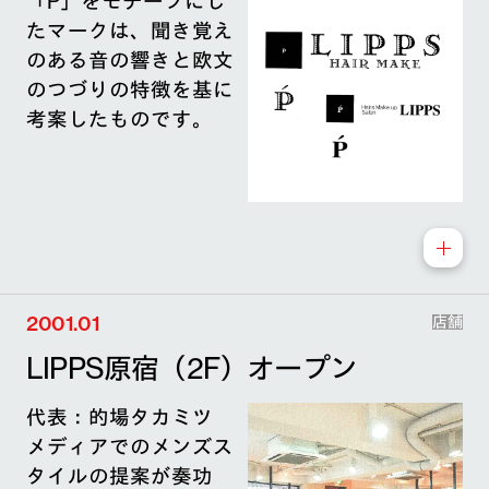
「P」をモチーフにし
たマークは、聞き覚え
のある音の響きと欧文
のつづりの特徴を基に
考案したものです。
2001.01
店舗
LIPPS原宿（2F）オープン
代表：的場タカミツ
メディアでのメンズス
タイルの提案が奏功