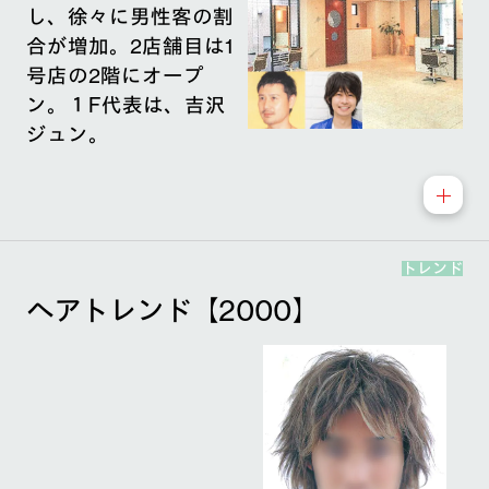
し、徐々に男性客の割
合が増加。2店舗目は1
号店の2階にオープ
ン。１F代表は、吉沢
ジュン。
トレンド
ヘアトレンド【2000】