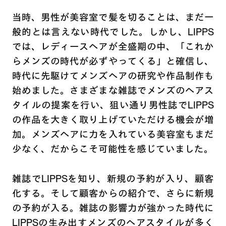
当時、男性が美容室で髪を切ることは、まだ一
般的とは言えない時代でした。しかし、LIPPS
では、レディースヘアが全盛期の中、「これか
らメンズの時代が必ずやってくる」と確信し、
時代に先駆けてメンズヘアの研究や作品制作も
始めました。さまざまな雑誌でメンズのヘアス
タイルの提案を行い、狙い通り男性誌でLIPPS
の作品を大きく取り上げていただける機会が増
加。メンズヘアに力を入れている美容室もまだ
少なく、だからこそ可能性を感じていました。
雑誌でLIPPSを知り、新規の予約が入り、顧客
化する。そして顧客からの紹介で、さらに新規
の予約が入る。雑誌の影響力が強かった時代に
LIPPSの生み出すメンズのヘアスタイルが多く