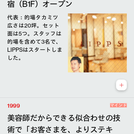
宿（B1F）オープン
代表：的場タカミツ
広さは20坪。セット
面は5つ。スタッフは
的場を含めて3名で、
LIPPSはスタートしま
した。
1999
マインド
美容師だからできる似合わせの技
術で「お客さまを、よりステキ